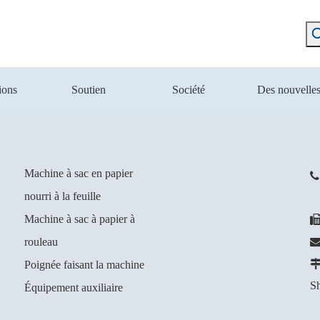
ions
Soutien
Société
Des nouvelle
Machine à sac en papier

nourri à la feuille
+
Machine à sac à papier à
rouleau
Poignée faisant la machine
Sh
Équipement auxiliaire