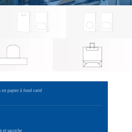
en papier à fond carré
t et sacoche