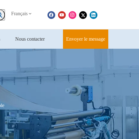
Français
s
Nous contacter
Envoyer le message
ble