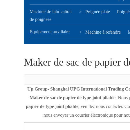
Machine de fabrication
>
Poignée plate
Poigné
de poignées
Équipement auxiliaire
>
Machine à refendre
M
Maker de sac de papier de
Up Group- Shanghai UPG International Trading Co,
Maker de sac de papier de type joint pliable
. Nous p
papier de type joint pliable
, veuillez nous contacter. 
nous envoyer un courrier électronique pour nous