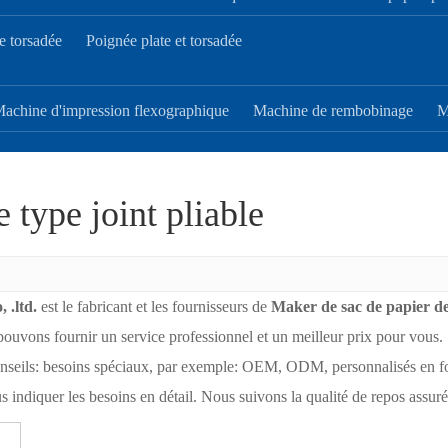
e torsadée
Poignée plate et torsadée
achine d'impression flexographique
Machine de rembobinage
M
 type joint pliable
 .ltd.
est le fabricant et les fournisseurs de
Maker de sac de papier de 
ouvons fournir un service professionnel et un meilleur prix pour vous. S
Conseils: besoins spéciaux, par exemple: OEM, ODM, personnalisés en fo
 indiquer les besoins en détail. Nous suivons la qualité de repos assurée