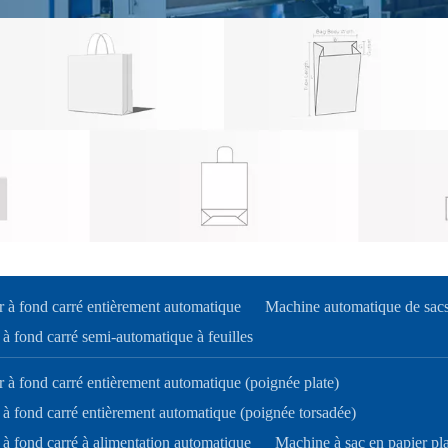
r à fond carré entièrement automatique
Machine automatique de sacs 
à fond carré semi-automatique à feuilles
 à fond carré entièrement automatique (poignée plate)
 à fond carré entièrement automatique (poignée torsadée)
 à fond carré à alimentation automatique
Machine à sac en papier pla