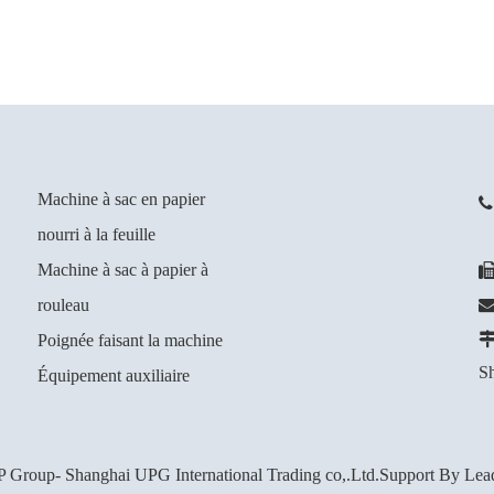
Machine à sac en papier

nourri à la feuille
+
Machine à sac à papier à
rouleau
Poignée faisant la machine
Sh
Équipement auxiliaire
 Group- Shanghai UPG International Trading co,.Ltd.Support By
Lea