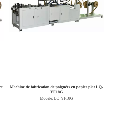
et
Machine de fabrication de poignées en papier plat LQ-
YF18G
Modèle:
LQ-YF18G