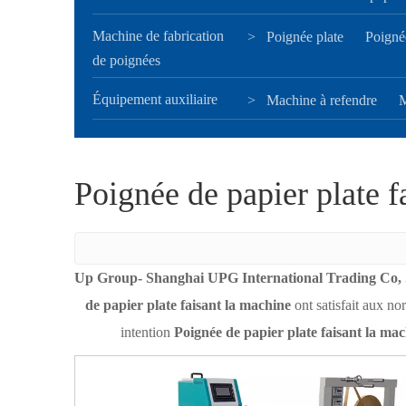
Machine de fabrication
>
Poignée plate
Poigné
de poignées
Équipement auxiliaire
>
Machine à refendre
M
Poignée de papier plate f
Up Group- Shanghai UPG International Trading Co, .
de papier plate faisant la machine
ont satisfait aux no
intention
Poignée de papier plate faisant la ma