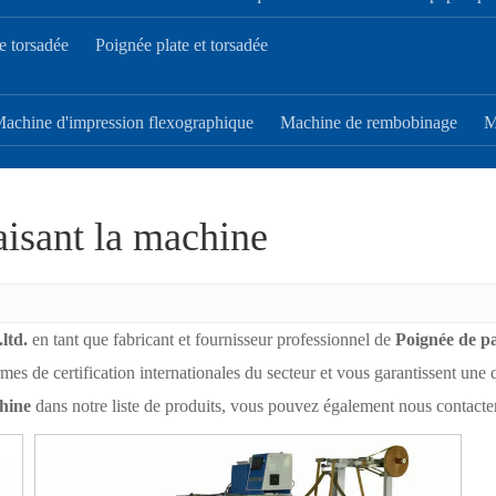
e torsadée
Poignée plate et torsadée
achine d'impression flexographique
Machine de rembobinage
M
aisant la machine
ltd.
en tant que fabricant et fournisseur professionnel de
Poignée de pa
rmes de certification internationales du secteur et vous garantissent une 
chine
dans notre liste de produits, vous pouvez également nous contacter