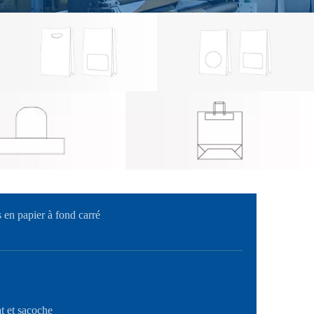
en papier à fond carré
t et sacoche