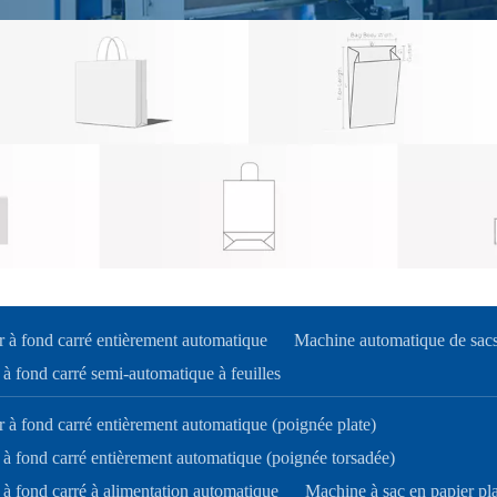
r à fond carré entièrement automatique
Machine automatique de sacs 
à fond carré semi-automatique à feuilles
 à fond carré entièrement automatique (poignée plate)
 à fond carré entièrement automatique (poignée torsadée)
 à fond carré à alimentation automatique
Machine à sac en papier pla