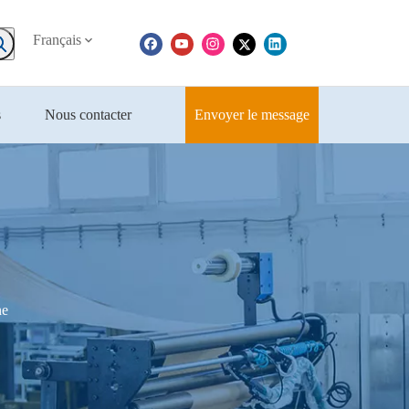
Français
s
Nous contacter
Envoyer le message
ne