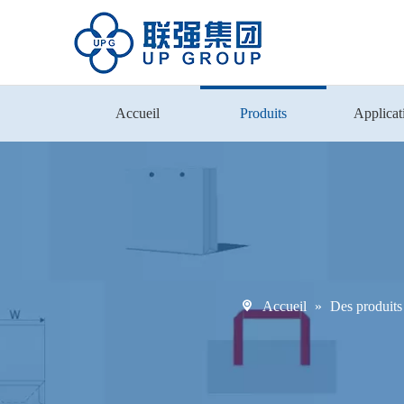
Accueil
Produits
Applicat
Accueil
»
Des produits