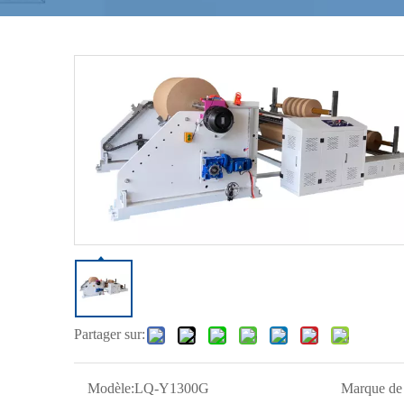
Partager sur:
Modèle:
LQ-Y1300G
Marque de 